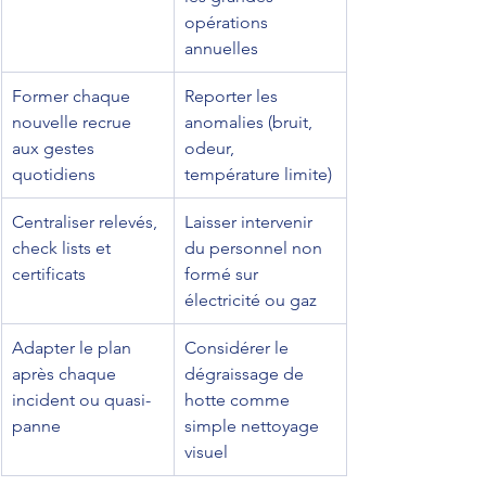
opérations 
annuelles
Former chaque 
Reporter les 
nouvelle recrue 
anomalies (bruit, 
aux gestes 
odeur, 
quotidiens
température limite)
Centraliser relevés, 
Laisser intervenir 
check lists et 
du personnel non 
certificats
formé sur 
électricité ou gaz
Adapter le plan 
Considérer le 
après chaque 
dégraissage de 
incident ou quasi-
hotte comme 
panne
simple nettoyage 
visuel