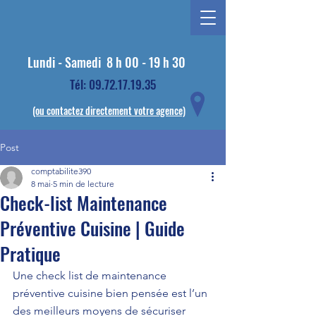
Lundi - Samedi
8 h 00 - 19 h 30
Tél: 09.72.17.19.35
(ou contactez directement votre agence)
Post
comptabilite390
8 mai
5 min de lecture
Check-list Maintenance
Préventive Cuisine | Guide
Pratique
Une check list de maintenance 
préventive cuisine bien pensée est l’un 
des meilleurs moyens de sécuriser 