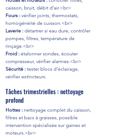
Hottes et moteurs :
 contrôler filtres, 
Fours :
 vérifier joints, thermostats, 
Laverie :
 détartrer si eau dure, contrôler 
pompes, filtres, température de 
Froid :
 étalonner sondes, écouter 
Sécurité :
 tester blocs d’éclairage, 
vérifier extincteurs.
Tâches trimestrielles : nettoyage 
profond
Hottes :
 nettoyage complet du caisson, 
filtres et bacs à graisses, possible 
intervention spécialisée sur gaines et 