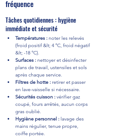
fréquence
Tâches quotidiennes : hygiène 
immédiate et sécurité
Températures :
 noter les relevés 
(froid positif &lt; 4 °C, froid négatif 
&lt; -18 °C).
Surfaces :
 nettoyer et désinfecter 
plans de travail, ustensiles et sols 
après chaque service.
Filtres de hotte :
 retirer et passer 
en lave-vaisselle si nécessaire.
Sécurités cuisson :
 vérifier gaz 
coupé, fours arrêtés, aucun corps 
gras oublié.
Hygiène personnel :
 lavage des 
mains régulier, tenue propre, 
coiffe portée.