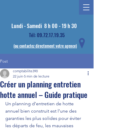
Lundi - Samedi
8 h 00 - 19 h 30
Tél: 09.72.17.19.35
(ou contactez directement votre agence)
Post
comptabilite390
22 juin
5 min de lecture
Créer un planning entretien
hotte annuel – Guide pratique
Un planning d’entretien de hotte 
annuel bien construit est l’une des 
garanties les plus solides pour éviter 
les départs de feu, les mauvaises 