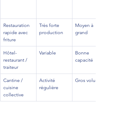
Restauration 
Très forte 
Moyen à 
rapide avec 
production
grand
friture
Hôtel-
Variable
Bonne 
restaurant / 
capacité
traiteur
Cantine / 
Activité 
Gros volume
cuisine 
régulière
collective