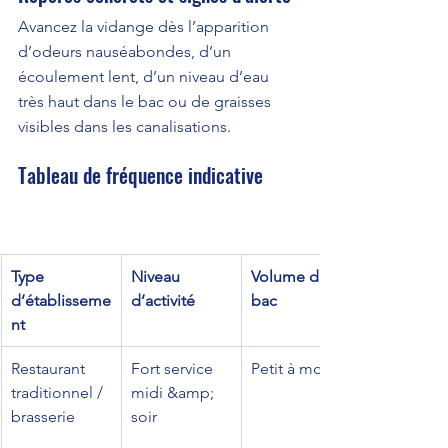
Avancez la vidange dès l’apparition 
d’odeurs nauséabondes, d’un 
écoulement lent, d’un niveau d’eau 
très haut dans le bac ou de graisses 
visibles dans les canalisations.
Tableau de fréquence indicative
Type 
Niveau 
Volume du 
d’établisseme
d’activité
bac
nt
Restaurant 
Fort service 
Petit à moyen
traditionnel / 
midi &amp; 
brasserie
soir