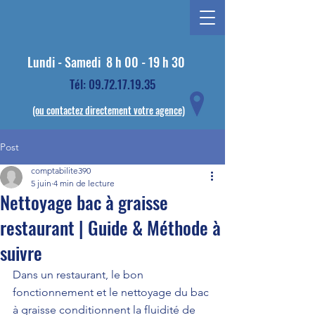
Lundi - Samedi
8 h 00 - 19 h 30
Tél: 09.72.17.19.35
(ou contactez directement votre agence)
Post
comptabilite390
5 juin
4 min de lecture
Nettoyage bac à graisse
restaurant | Guide & Méthode à
suivre
Dans un restaurant, le bon 
fonctionnement et le nettoyage du bac 
à graisse conditionnent la fluidité de 