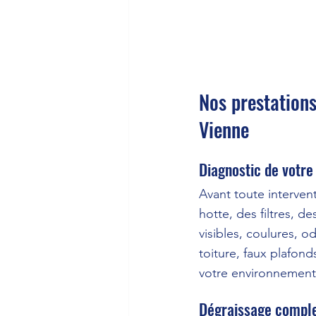
Nos prestations
Vienne
Diagnostic de votre 
Avant toute interven
hotte, des filtres, d
visibles, coulures, o
toiture, faux plafon
votre environnement
Dégraissage complet