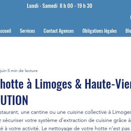
Lundi - Samedi
8 h 00 - 19 h 30
ccueil
Services
Contact Agences
Obligations légales
Bl
juin
5 min de lecture
hotte à Limoges & Haute-Vie
LUTION
staurant, une cantine ou une cuisine collective à Limog
 sécuriser votre système d’extraction de cuisine grâce 
 à votre activité. Le nettoyage de votre hotte n’est pa