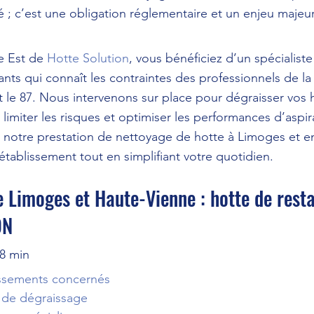
 ; c’est une obligation réglementaire et un enjeu majeur
e Est de 
Hotte Solution
, vous bénéficiez d’un spécialist
nts qui connaît les contraintes des professionnels de la 
 le 87. Nous intervenons sur place pour dégraisser vos h
limiter les risques et optimiser les performances d’aspir
otre prestation de nettoyage de hotte à Limoges et e
établissement tout en simplifiant votre quotidien.
 Limoges et Haute-Vienne : hotte de resta
ON
~8 min
issements concernés
 de dégraissage