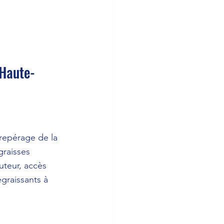
 Haute-
repérage de la 
graisses 
uteur, accès 
graissants à 