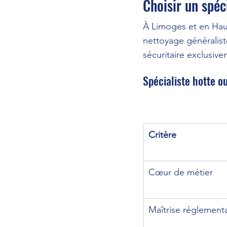
Choisir un spéc
À Limoges et en Haut
nettoyage généralis
sécuritaire exclusiv
Spécialiste hotte o
Critère
Cœur de métier
Maîtrise réglementa