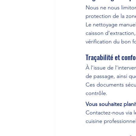
Nous ne nous limiton
protection de la zone
Le nettoyage manuel e
caisson d’extraction
vérification du bon 
Traçabilité et conf
À l’issue de l’interv
de passage, ainsi qu
Ces documents sécuri
contrôle.
Vous souhaitez plani
Contactez-nous via le
cuisine professionnel