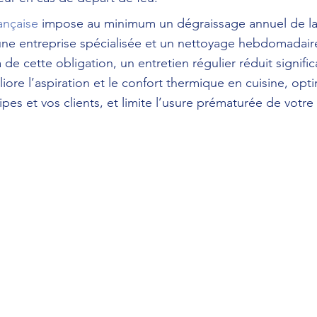
ançaise
 impose au minimum un dégraissage annuel de la
une entreprise spécialisée et un nettoyage hebdomadaire 
de cette obligation, un entretien régulier réduit signific
iore l’aspiration et le confort thermique en cuisine, optim
ipes et vos clients, et limite l’usure prématurée de votre i