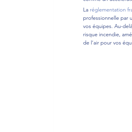
La 
réglementation fr
professionnelle par 
vos équipes. Au-delà 
risque incendie, amél
de l’air pour vos équ