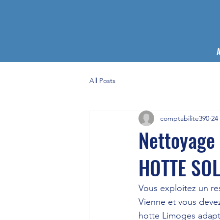
A
All Posts
comptabilite390
24 
Nettoyage 
HOTTE SO
Vous exploitez un re
Vienne et vous devez
hotte Limoges adapté