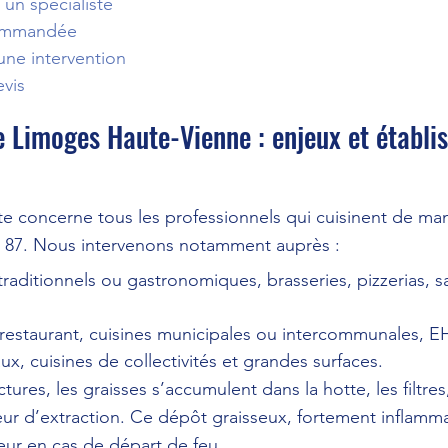
 un spécialiste
ommandée
ne intervention
vis
e Limoges Haute-Vienne : enjeux et établi
e concerne tous les professionnels qui cuisinent de man
 87. Nous intervenons notamment auprès :
traditionnels ou gastronomiques, brasseries, pizzerias, s
 restaurant, cuisines municipales ou intercommunales, E
aux, cuisines de collectivités et grandes surfaces.
tures, les graisses s’accumulent dans la hotte, les filtres
ur d’extraction. Ce dépôt graisseux, fortement inflamma
ur en cas de départ de feu.