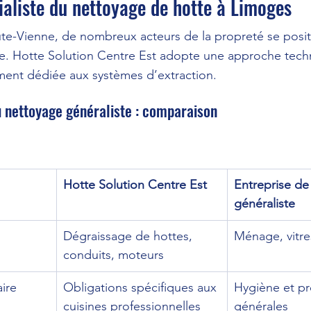
ialiste du nettoyage de hotte à Limoges
e-Vienne, de nombreux acteurs de la propreté se positi
te. Hotte Solution Centre Est adopte une approche tech
ement dédiée aux systèmes d’extraction.
u nettoyage généraliste : comparaison
Hotte Solution Centre Est
Entreprise de
généraliste
Dégraissage de hottes, 
Ménage, vitre
conduits, moteurs
ire
Obligations spécifiques aux 
Hygiène et pr
cuisines professionnelles
générales