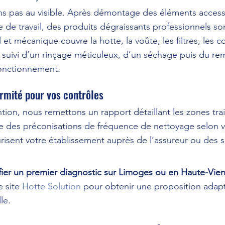
s pas au visible. Après démontage des éléments accessi
 de travail, des produits dégraissants professionnels so
t mécanique couvre la hotte, la voûte, les filtres, les co
, suivi d’un rinçage méticuleux, d’un séchage puis du r
fonctionnement.
ormité pour vos contrôles
ention, nous remettons un rapport détaillant les zones trai
e des préconisations de fréquence de nettoyage selon vot
sent votre établissement auprès de l’assureur ou des s
fier un premier diagnostic sur Limoges ou en Haute-Vie
 site 
Hotte Solution
 pour obtenir une proposition adapt
le.