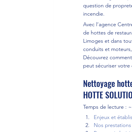
question de propreté
incendie.
Avec l’agence Centr
de hottes de restaura
Limoges et dans tout
conduits et moteurs, 
Découvrez comment n
peut sécuriser votre 
Nettoyage hotte
HOTTE SOLUTI
Temps de lecture : 
Enjeux et établ
Nos prestations