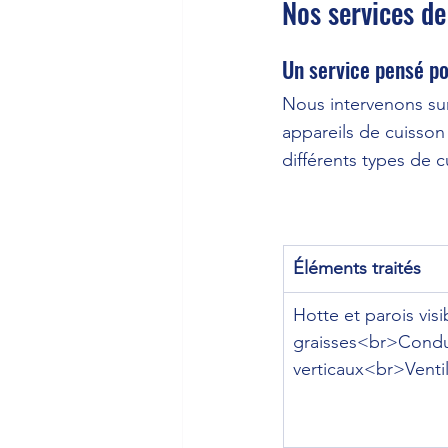
Nos services de
Un service pensé po
Nous intervenons sur
appareils de cuisson 
différents types de c
Éléments traités
Hotte et parois visi
graisses<br>Condu
verticaux<br>Ventil