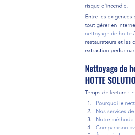
risque d’incendie.
Entre les exigences d
tout gérer en inter
nettoyage de hotte
 
restaurateurs et les c
extraction performan
Nettoyage de ho
HOTTE SOLUTI
Temps de lecture : 
Pourquoi le nett
Nos services de
Notre méthode 
Comparaison ave