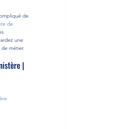
 compliqué de 
te de 
es 
gardez une 
 de métier.
istère | 
ère