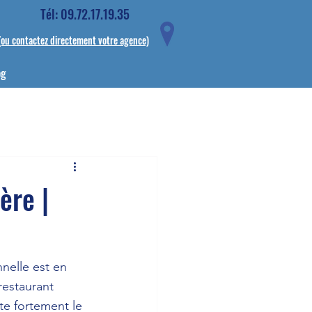
Tél: 09.72.17.19.35
(ou contactez directement votre agence)
og
ère |
nelle est en 
restaurant 
te fortement le 