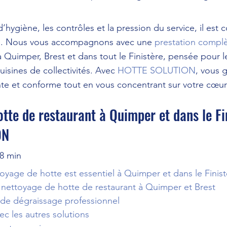
’hygiène, les contrôles et la pression du service, il est
ne. Nous vous accompagnons avec une 
prestation complè
à Quimper, Brest et dans tout le Finistère, pensée pour l
uisines de collectivités. Avec 
HOTTE SOLUTION
, vous 
te et conforme tout en vous concentrant sur votre cœur
tte de restaurant à Quimper et dans le Fin
ON
~8 min
oyage de hotte est essentiel à Quimper et dans le Finist
 nettoyage de hotte de restaurant à Quimper et Brest
de dégraissage professionnel
c les autres solutions