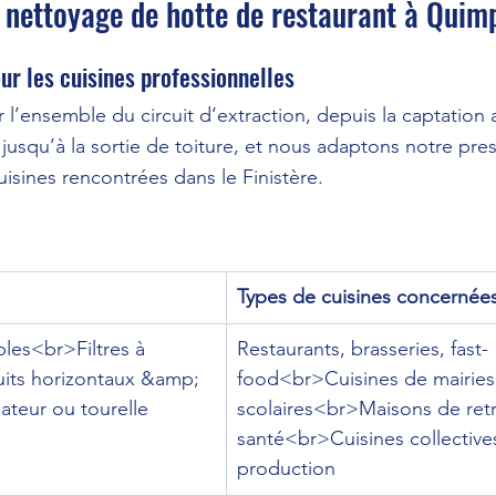
 nettoyage de hotte de restaurant à Quim
ur les cuisines professionnelles
 l’ensemble du circuit d’extraction, depuis la captation
jusqu’à la sortie de toiture, et nous adaptons notre pres
uisines rencontrées dans le Finistère.
Types de cuisines concernée
bles<br>Filtres à 
Restaurants, brasseries, fast-
its horizontaux &amp; 
food<br>Cuisines de mairie
ateur ou tourelle
scolaires<br>Maisons de ret
santé<br>Cuisines collective
production