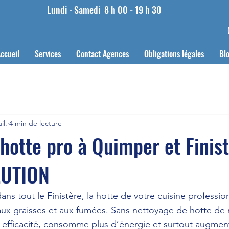
Lundi - Samedi
8 h 00 - 19 h 30
ccueil
Services
Contact Agences
Obligations légales
Bl
uil.
4 min de lecture
hotte pro à Quimper et Finist
LUTION
 tout le Finistère, la hotte de votre cuisine profession
aux graisses et aux fumées. Sans nettoyage de hotte de 
en efficacité, consomme plus d’énergie et surtout augmen