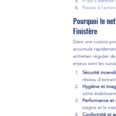
À qui s’adresse 
Passez à l’action
Pourquoi le net
Finistère
Dans une cuisine prof
accumule rapidement 
entretien régulier de
enjeux sont les suiva
Sécurité incendi
réseau d’extract
Hygiène et imag
votre établissem
Performance et c
stagne et le maté
Conformité et a