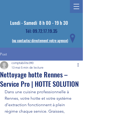
Lundi - Samedi
8 h 00 - 19 h 30
Tél: 09.72.17.19.35
(ou contactez directement votre agence)
Post
comptabilite390
13 mai
5 min de lecture
Nettoyage hotte Rennes –
Service Pro | HOTTE SOLUTION
Dans une cuisine professionnelle à 
Rennes, votre hotte et votre système 
d’extraction fonctionnent à plein 
régime chaque service. Graisses, 