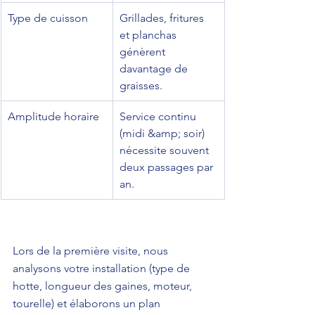
Type de cuisson
Grillades, fritures 
et planchas 
génèrent 
davantage de 
graisses.
Amplitude horaire
Service continu 
(midi &amp; soir) 
nécessite souvent 
deux passages par 
an.
Lors de la première visite, nous 
analysons votre installation (type de 
hotte, longueur des gaines, moteur, 
tourelle) et élaborons un plan 