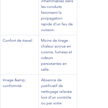
inflammables dans 
les conduits 
favorisent la 
propagation 
rapide d’un feu de 
cuisson.
Confort de travail
Moins de tirage : 
chaleur accrue en 
cuisine, fumées et 
odeurs 
persistantes en 
salle.
Image &amp; 
Absence de 
conformité
justificatif de 
nettoyage relevée 
lors d’un contrôle 
ou par votre 