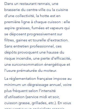
Dans un restaurant rennais, une 
brasserie du centre-ville ou la cuisine 
d’une collectivité, la hotte est en 
première ligne à chaque cuisson : elle 
aspire graisses, fumées et vapeurs qui 
se déposent progressivement sur 
filtres, gaines et tourelle d’extraction. 
Sans entretien professionnel, ces 
dépôts provoquent une hausse du 
risque incendie, une perte d’efficacité, 
une surconsommation énergétique et 
l’usure prématurée du moteur.
La réglementation française impose au 
minimum un dégraissage annuel, voire 
plus fréquent selon l’intensité 
d’utilisation (service midi et soir, 
cuisson grasse, grillades, etc.). En vous 
appuyant sur un spécialiste rennais, 